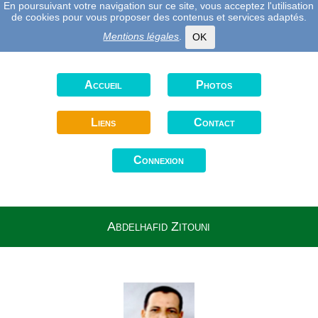
En poursuivant votre navigation sur ce site, vous acceptez l'utilisation
de cookies pour vous proposer des contenus et services adaptés.
Mentions légales
.
OK
Accueil
Photos
Liens
Contact
Connexion
Abdelhafid Zitouni