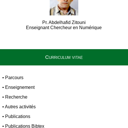
Pr. Abdelhafid Zitouni
Enseignant Chercheur en Numérique
Curriculum vitae
•
Parcours
•
Enseignement
•
Recherche
•
Autres activités
•
Publications
•
Publications Bibtex