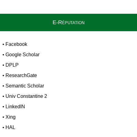
E-Réputation
•
Facebook
•
Google Scholar
•
DPLP
•
ResearchGate
•
Semantic Scholar
•
Univ Constantine 2
•
LinkedIN
•
Xing
•
HAL