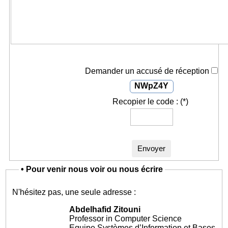
Demander un accusé de réception
NWpZ4Y
Recopier le code :
(*)
Envoyer
•
Pour venir nous voir ou nous écrire
N'hésitez pas, une seule adresse :
Abdelhafid Zitouni
Professor in Computer Science
Equipe Systèmes d’Information et Bases