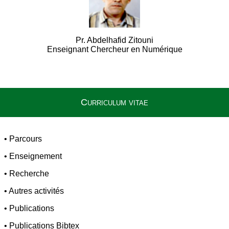
Pr. Abdelhafid Zitouni
Enseignant Chercheur en Numérique
Curriculum vitae
•
Parcours
•
Enseignement
•
Recherche
•
Autres activités
•
Publications
•
Publications Bibtex