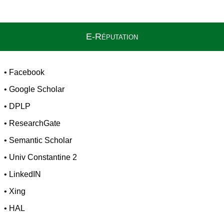
E-Réputation
•
Facebook
•
Google Scholar
•
DPLP
•
ResearchGate
•
Semantic Scholar
•
Univ Constantine 2
•
LinkedIN
•
Xing
•
HAL