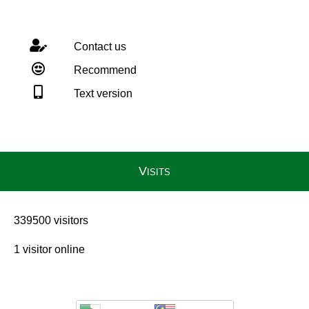
Contact us
Recommend
Text version
Visits
339500 visitors
1 visitor online