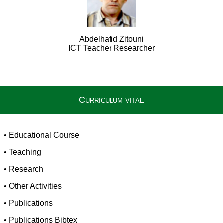
Abdelhafid Zitouni
ICT Teacher Researcher
Curriculum vitae
•
Educational Course
•
Teaching
•
Research
•
Other Activities
•
Publications
•
Publications Bibtex