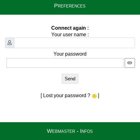
Preferences
Connect again :
Your user name :
Your password
Send
[ Lost your password ?
]
Webmaster - Infos