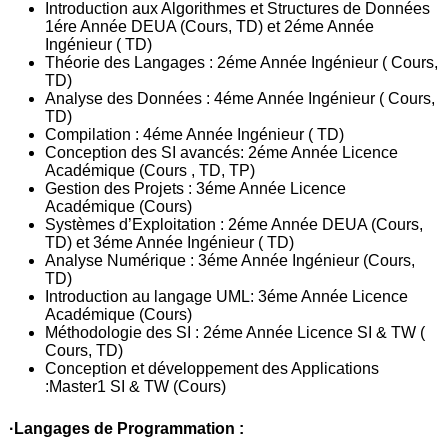
Introduction aux Algorithmes et Structures de Données
1ére Année DEUA (Cours, TD) et 2éme Année
Ingénieur ( TD)
Théorie des Langages : 2éme Année Ingénieur ( Cours,
TD)
Analyse des Données : 4éme Année Ingénieur ( Cours,
TD)
Compilation : 4éme Année Ingénieur ( TD)
Conception des SI avancés: 2éme Année Licence
Académique (Cours , TD, TP)
Gestion des Projets : 3éme Année Licence
Académique (Cours)
Systèmes d’Exploitation : 2éme Année DEUA (Cours,
TD) et 3éme Année Ingénieur ( TD)
Analyse Numérique : 3éme Année Ingénieur (Cours,
TD)
Introduction au langage UML: 3éme Année Licence
Académique (Cours)
Méthodologie des SI : 2éme Année Licence SI & TW (
Cours, TD)
Conception et développement des Applications
:Master1 SI & TW (Cours)
·Langages de Programmation :