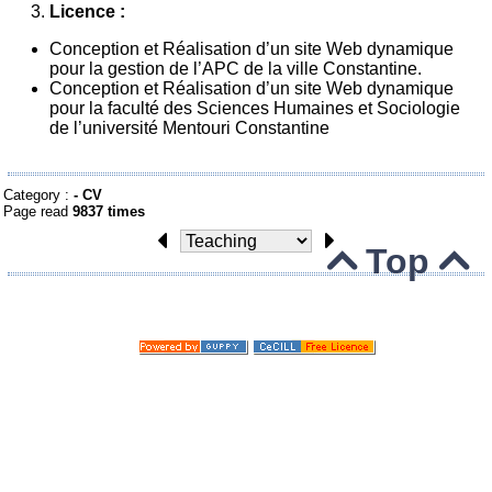
Licence :
Conception et Réalisation d’un site Web dynamique
pour la gestion de l’APC de la ville Constantine.
Conception et Réalisation d’un site Web dynamique
pour la faculté des Sciences Humaines et Sociologie
de l’université Mentouri Constantine
Category :
-
CV
Page read
9837 times
Top


© 2004-2020
Skins Papinou GuppY 5
Licence Libre CeCILL