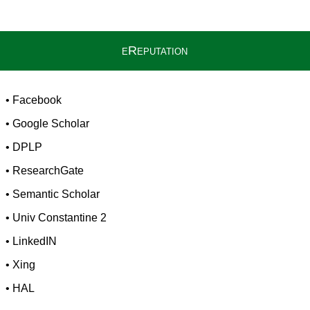
eReputation
•
Facebook
•
Google Scholar
•
DPLP
•
ResearchGate
•
Semantic Scholar
•
Univ Constantine 2
•
LinkedIN
•
Xing
•
HAL